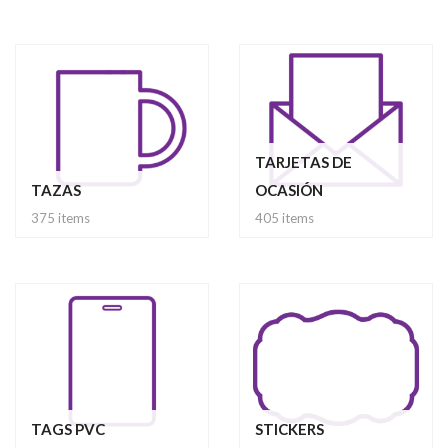
TARJETAS DE
TAZAS
OCASIÓN
375 items
405 items
TAGS PVC
STICKERS