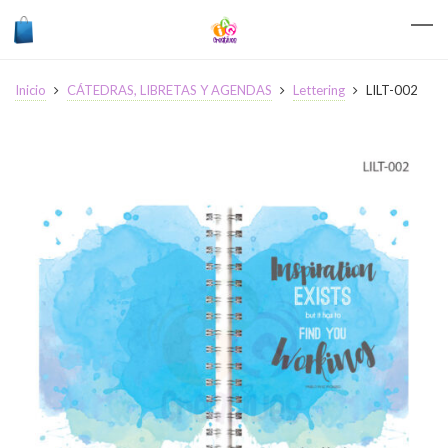
Inicio
CÁTEDRAS, LIBRETAS Y AGENDAS
Lettering
LILT-002