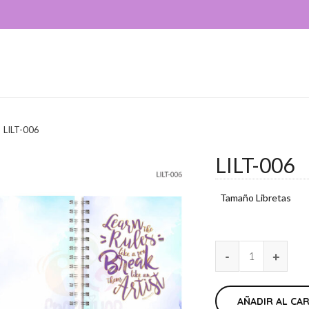
LILT-006
LILT-006
Tamaño Libretas
AÑADIR AL CA