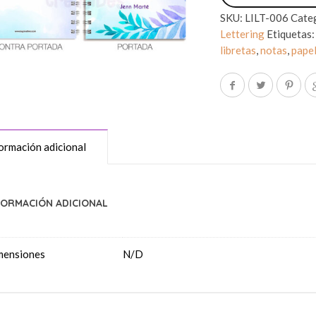
SKU:
LILT-006
Cate
Lettering
Etiquetas
libretas
,
notas
,
papel
ormación adicional
FORMACIÓN ADICIONAL
mensiones
N/D