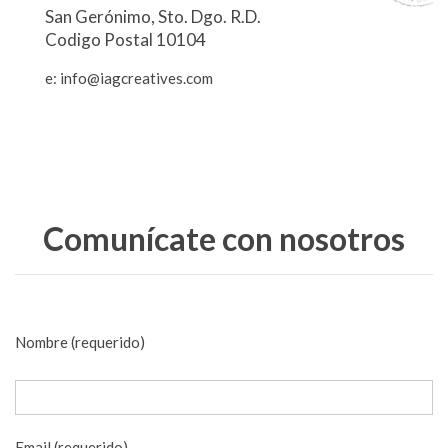
San Gerónimo, Sto. Dgo. R.D.
Codigo Postal 10104
e: info@iagcreatives.com
Comunícate con nosotros
Nombre (requerido)
Email (requerido)