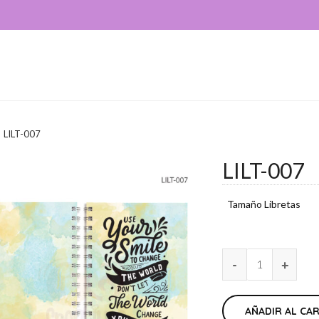
LILT-007
LILT-007
Tamaño Libretas
AÑADIR AL CA