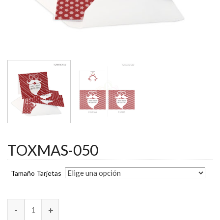
TOXMAS-050
Tamaño Tarjetas