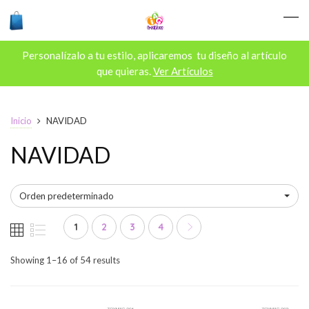
Personalízalo a tu estilo, aplicaremos tu diseño al artículo
que quieras.
Ver Artículos
Inicio
NAVIDAD
NAVIDAD
Orden predeterminado
1
2
3
4
Showing 1–16 of 54 results