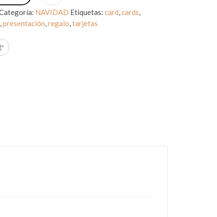
Categoría:
NAVIDAD
Etiquetas:
card
,
cards
,
d
,
presentación
,
regalo
,
tarjetas