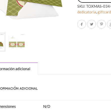
SKU:
TOXMAS-034
dedicatoria
,
giftcar
ormación adicional
FORMACIÓN ADICIONAL
mensiones
N/D