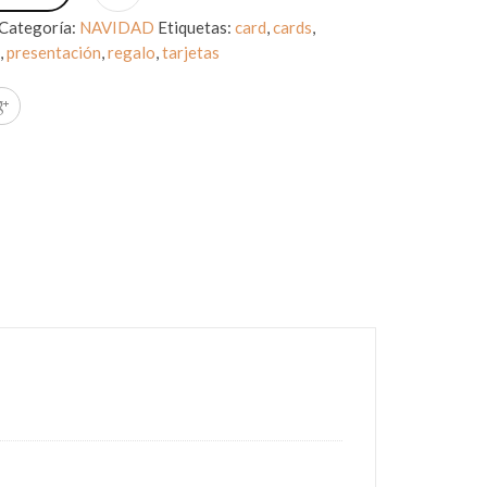
Categoría:
NAVIDAD
Etiquetas:
card
,
cards
,
d
,
presentación
,
regalo
,
tarjetas