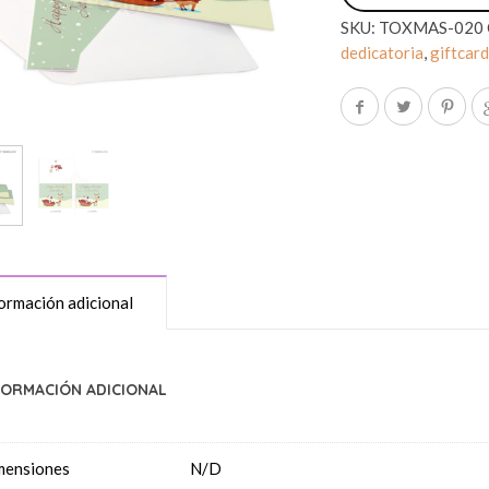
SKU:
TOXMAS-020
dedicatoria
,
giftcar
ormación adicional
FORMACIÓN ADICIONAL
mensiones
N/D