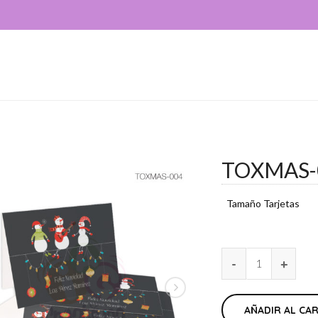
TOXMAS-
Tamaño Tarjetas
AÑADIR AL CA