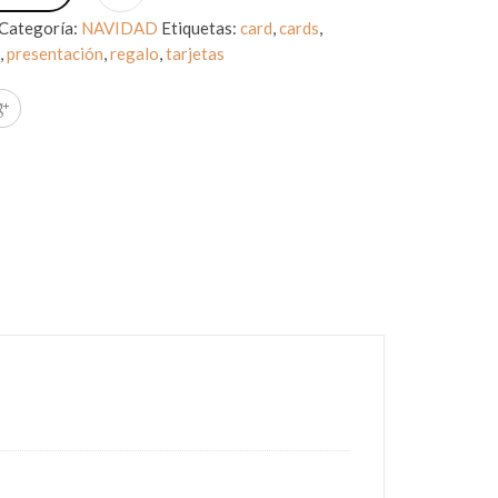
Categoría:
NAVIDAD
Etiquetas:
card
,
cards
,
d
,
presentación
,
regalo
,
tarjetas