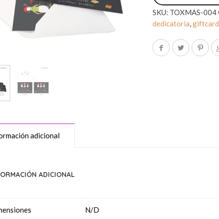
SKU:
TOXMAS-004
dedicatoria
,
giftcar
ormación adicional
FORMACIÓN ADICIONAL
mensiones
N/D