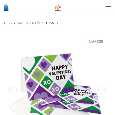
Inicio
SAN VALENTÍN
TOSV-038