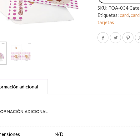
SKU:
TOA-034
Cate
Etiquetas:
card
,
card
tarjetas
ormación adicional
FORMACIÓN ADICIONAL
mensiones
N/D