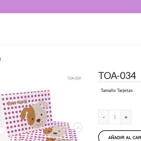
4
TOA-034
Tamaño Tarjetas
AÑADIR AL CA