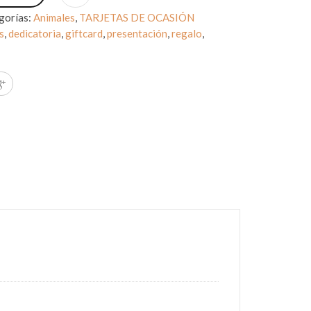
gorías:
Animales
,
TARJETAS DE OCASIÓN
s
,
dedicatoria
,
giftcard
,
presentación
,
regalo
,