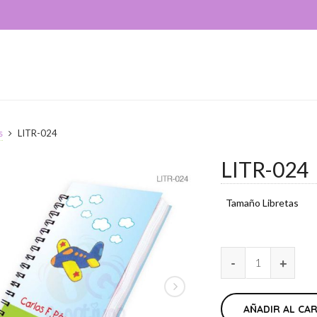
s
LITR-024
LITR-024
Tamaño Libretas
AÑADIR AL CA