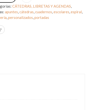
gorías:
CÁTEDRAS, LIBRETAS Y AGENDAS
,
as:
apuntes
,
cátedras
,
cuadernos
,
escolares
,
espiral
,
ería
,
personalizados
,
portadas