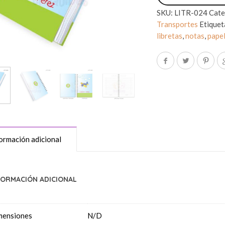
SKU:
LITR-024
Cate
Transportes
Etiquet
libretas
,
notas
,
papel
ormación adicional
FORMACIÓN ADICIONAL
mensiones
N/D