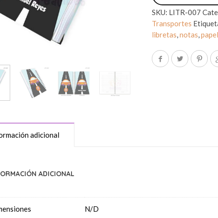
SKU:
LITR-007
Cate
Transportes
Etiquet
libretas
,
notas
,
papel
ormación adicional
FORMACIÓN ADICIONAL
mensiones
N/D