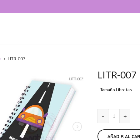
s
LITR-007
LITR-007
Tamaño Libretas
AÑADIR AL CA