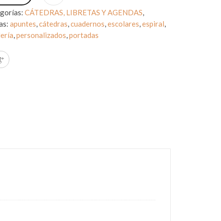
gorías:
CÁTEDRAS, LIBRETAS Y AGENDAS
,
as:
apuntes
,
cátedras
,
cuadernos
,
escolares
,
espiral
,
ería
,
personalizados
,
portadas