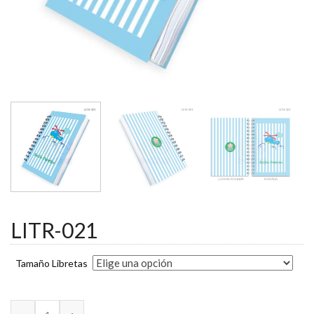
LITR-021
Tamaño Libretas