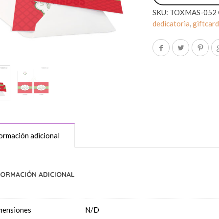
SKU:
TOXMAS-052
dedicatoria
,
giftcar
ormación adicional
FORMACIÓN ADICIONAL
mensiones
N/D