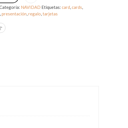
Categoría:
NAVIDAD
Etiquetas:
card
,
cards
,
d
,
presentación
,
regalo
,
tarjetas