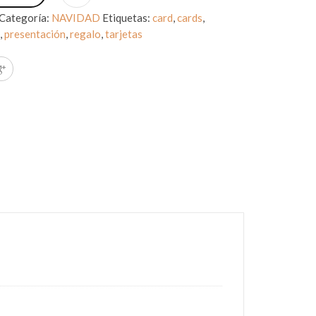
Categoría:
NAVIDAD
Etiquetas:
card
,
cards
,
d
,
presentación
,
regalo
,
tarjetas