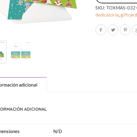
SKU:
TOXMAS-032
dedicatoria
,
giftcar
ormación adicional
FORMACIÓN ADICIONAL
mensiones
N/D