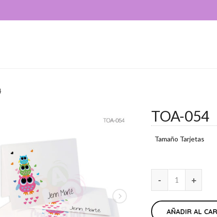
4
TOA-054
Tamaño Tarjetas
AÑADIR AL CA