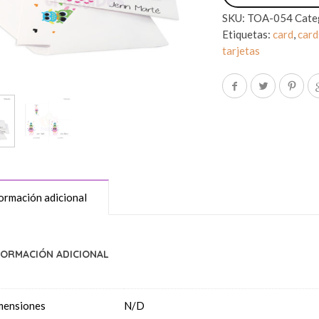
SKU:
TOA-054
Cate
Etiquetas:
card
,
card
tarjetas
ormación adicional
FORMACIÓN ADICIONAL
mensiones
N/D