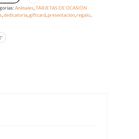
gorías:
Animales
,
TARJETAS DE OCASIÓN
s
,
dedicatoria
,
giftcard
,
presentación
,
regalo
,