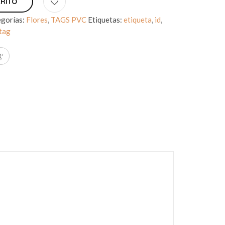
RRITO
gorías:
Flores
,
TAGS PVC
Etiquetas:
etiqueta
,
id
,
tag