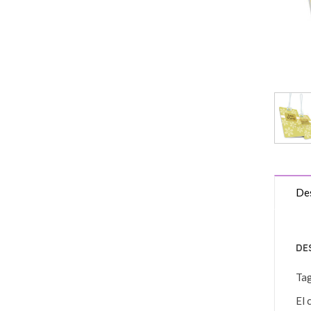
Des
DE
Ta
El 