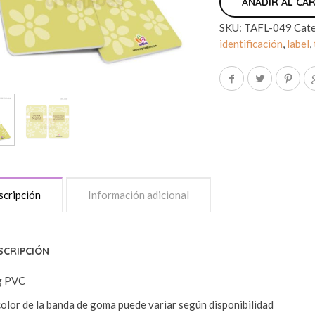
AÑADIR AL CA
SKU:
TAFL-049
Cate
identificación
,
label
,
cripción
Información adicional
SCRIPCIÓN
g PVC
color de la banda de goma puede variar según disponibilidad