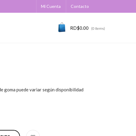
Mi Cuenta
Contacto
RD$
0.00
(0 items)
 de goma puede variar según disponibilidad