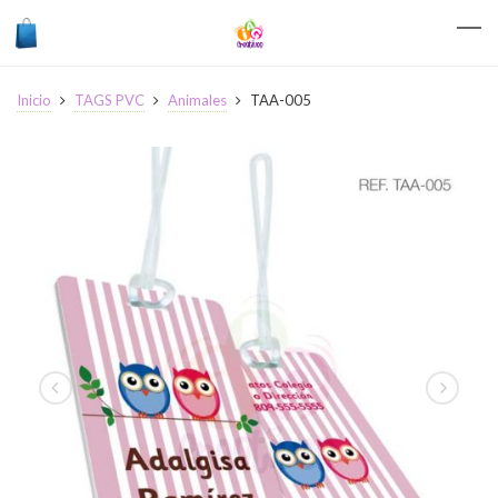
Inicio
TAGS PVC
Animales
TAA-005