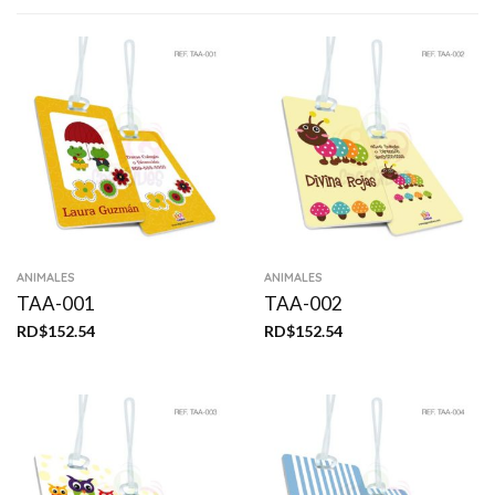
ANIMALES
ANIMALES
TAA-001
TAA-002
RD$
152.54
RD$
152.54