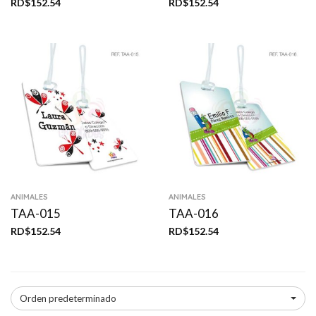
RD$
152.54
RD$
152.54
ANIMALES
ANIMALES
TAA-015
TAA-016
RD$
152.54
RD$
152.54
Orden predeterminado