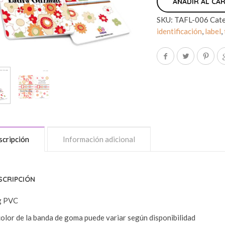
AÑADIR AL CA
SKU:
TAFL-006
Cate
identificación
,
label
,
cripción
Información adicional
SCRIPCIÓN
g PVC
color de la banda de goma puede variar según disponibilidad