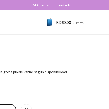
Mi Cuenta
Contacto
RD$
0.00
(0 items)
 de goma puede variar según disponibilidad