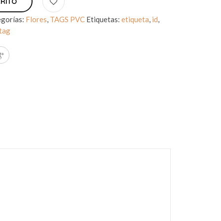
RRITO
gorías:
Flores
,
TAGS PVC
Etiquetas:
etiqueta
,
id
,
tag