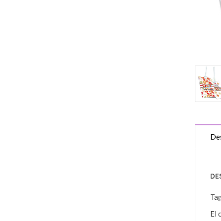
Des
DE
Ta
El 