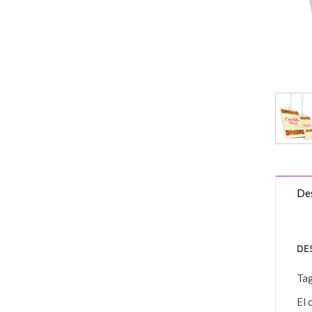
Des
DE
Ta
El 