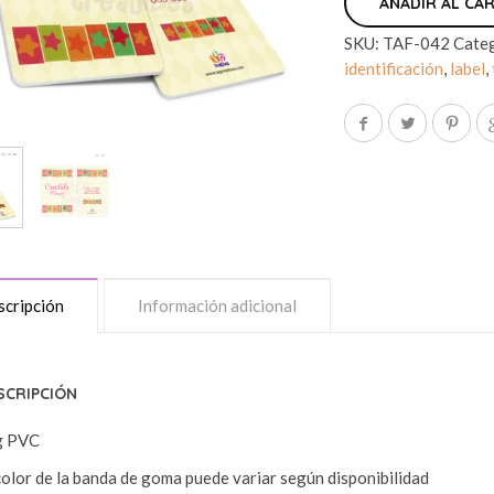
AÑADIR AL CA
SKU:
TAF-042
Cate
identificación
,
label
,
cripción
Información adicional
SCRIPCIÓN
g PVC
color de la banda de goma puede variar según disponibilidad