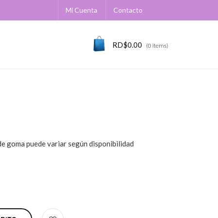
Mi Cuenta
Contacto
RD$
0.00
(0 items)
 de goma puede variar según disponibilidad