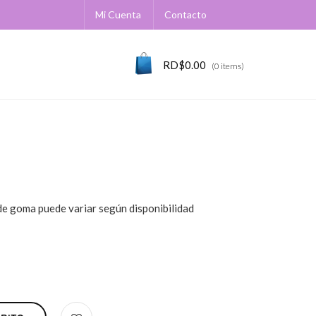
Mi Cuenta
Contacto
RD$
0.00
(0 items)
 de goma puede variar según disponibilidad