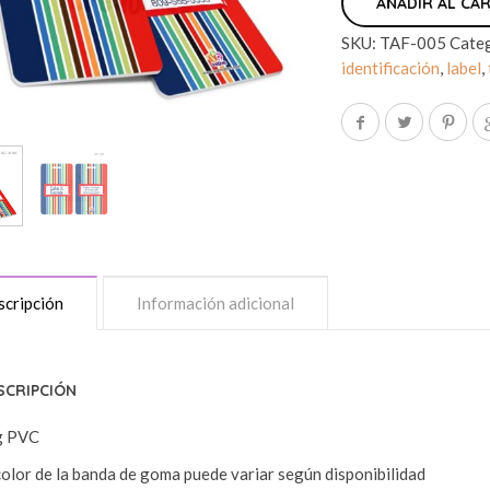
AÑADIR AL CA
SKU:
TAF-005
Cate
identificación
,
label
,
cripción
Información adicional
SCRIPCIÓN
g PVC
color de la banda de goma puede variar según disponibilidad