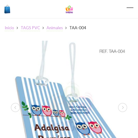
Inicio
TAGS PVC
Animales
TAA-004