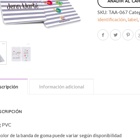
AÑADIR AL CA
SKU:
TAA-067
Cate
identificación
,
label
,
cripción
Información adicional
SCRIPCIÓN
g PVC
color de la banda de goma puede variar según disponibilidad