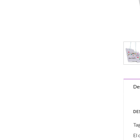
Des
DE
Ta
El 