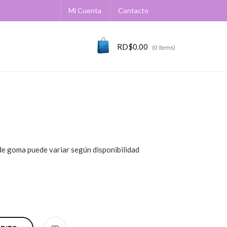
Mi Cuenta
Contacto
RD$
0.00
(0 items)
 de goma puede variar según disponibilidad