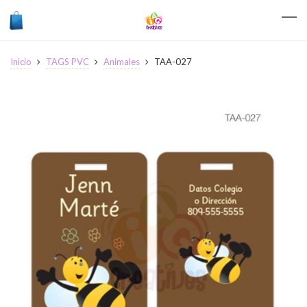
Inicio
TAGS PVC
Animales
TAA-027