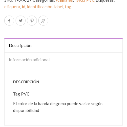
SKU:
TAA-027
Categorías:
Animales
,
TAGS PVC
Etiquetas:
etiqueta
,
id
,
identificación
,
label
,
tag
Descripción
Información adicional
DESCRIPCIÓN
Tag PVC
El color de la banda de goma puede variar según
disponibilidad