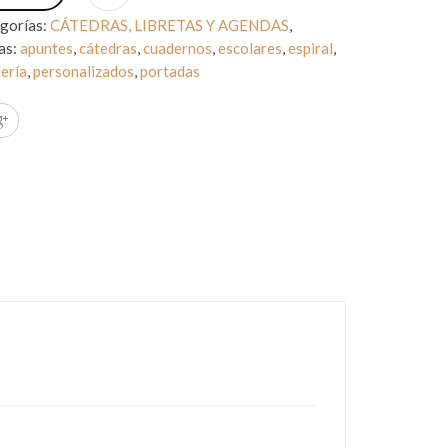
gorías:
CÁTEDRAS, LIBRETAS Y AGENDAS
,
as:
apuntes
,
cátedras
,
cuadernos
,
escolares
,
espiral
,
ería
,
personalizados
,
portadas