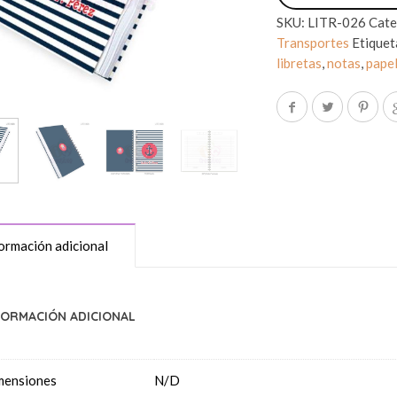
SKU:
LITR-026
Cate
Transportes
Etiquet
libretas
,
notas
,
papel
ormación adicional
FORMACIÓN ADICIONAL
mensiones
N/D