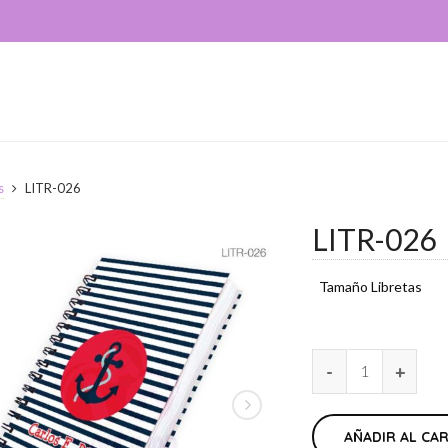
s
LITR-026
LITR-026
Tamaño Libretas
AÑADIR AL CA