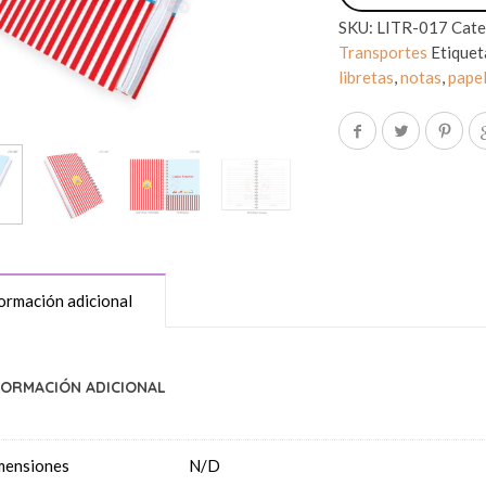
SKU:
LITR-017
Cate
Transportes
Etiquet
libretas
,
notas
,
papel
ormación adicional
FORMACIÓN ADICIONAL
mensiones
N/D