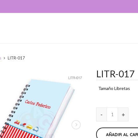
s
LITR-017
LITR-017
Tamaño Libretas
AÑADIR AL CA