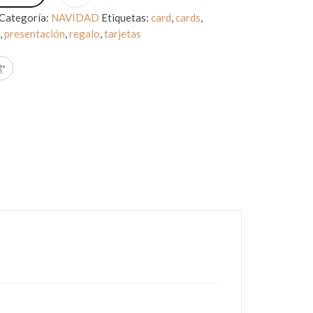
Categoría:
NAVIDAD
Etiquetas:
card
,
cards
,
d
,
presentación
,
regalo
,
tarjetas