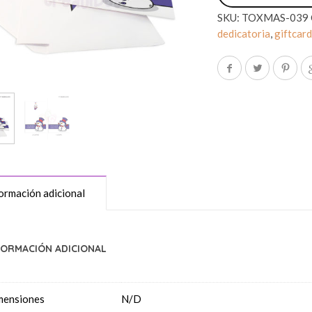
SKU:
TOXMAS-039
dedicatoria
,
giftcar
ormación adicional
FORMACIÓN ADICIONAL
mensiones
N/D