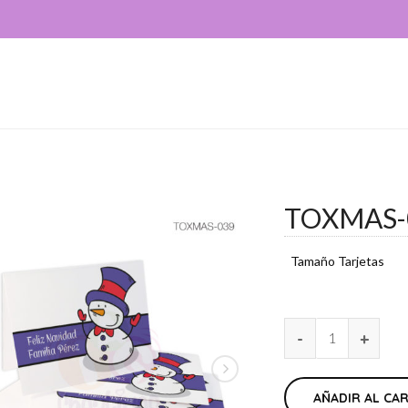
TOXMAS-
Tamaño Tarjetas
AÑADIR AL CA