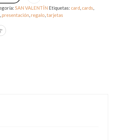
egoría:
SAN VALENTÍN
Etiquetas:
card
,
cards
,
d
,
presentación
,
regalo
,
tarjetas