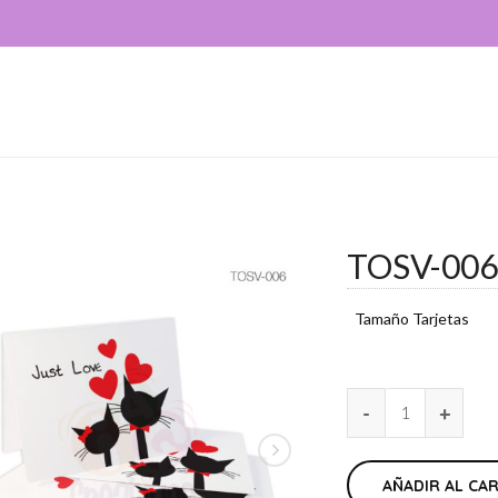
TOSV-00
Tamaño Tarjetas
AÑADIR AL CA