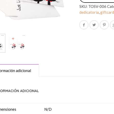
SKU:
TOSV-006
Cat
dedicatoria
,
giftcar
ormación adicional
FORMACIÓN ADICIONAL
mensiones
N/D