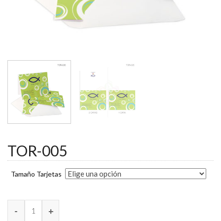
TOR-005
Tamaño Tarjetas