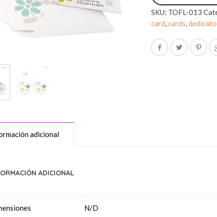
SKU:
TOFL-013
Cat
card
,
cards
,
dedicato
ormación adicional
FORMACIÓN ADICIONAL
mensiones
N/D