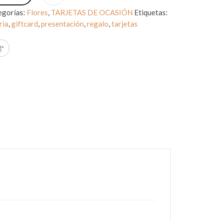
egorías:
Flores
,
TARJETAS DE OCASIÓN
Etiquetas:
ria
,
giftcard
,
presentación
,
regalo
,
tarjetas