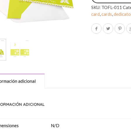
SKU:
TOFL-011
Cat
card
,
cards
,
dedicato
ormación adicional
FORMACIÓN ADICIONAL
mensiones
N/D