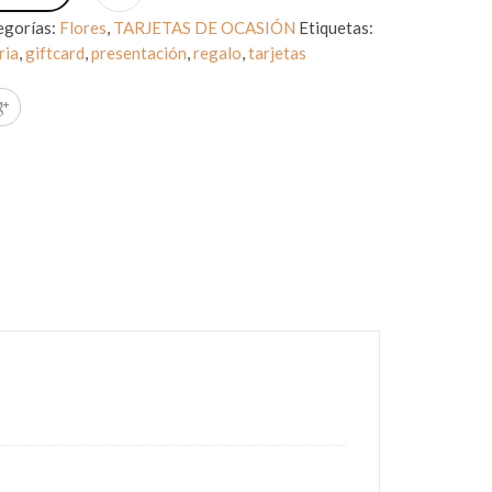
egorías:
Flores
,
TARJETAS DE OCASIÓN
Etiquetas:
ria
,
giftcard
,
presentación
,
regalo
,
tarjetas