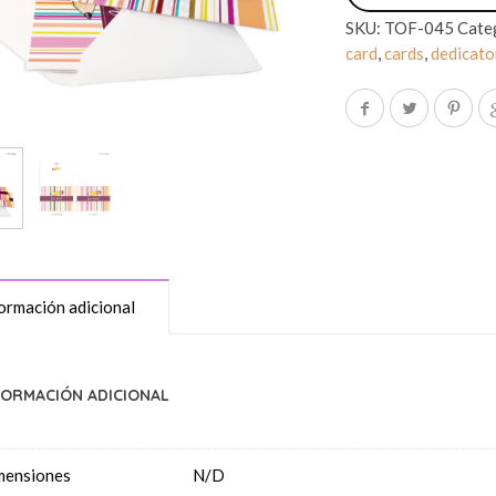
SKU:
TOF-045
Cate
card
,
cards
,
dedicato
ormación adicional
FORMACIÓN ADICIONAL
mensiones
N/D