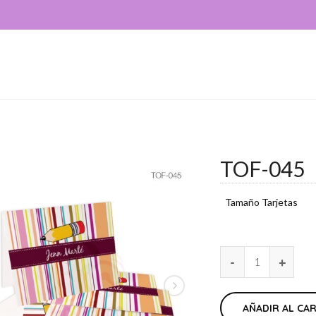
TOF-045
Tamaño Tarjetas
AÑADIR AL CA