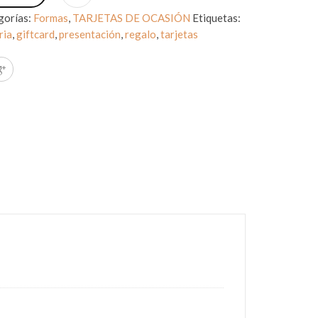
gorías:
Formas
,
TARJETAS DE OCASIÓN
Etiquetas:
ria
,
giftcard
,
presentación
,
regalo
,
tarjetas