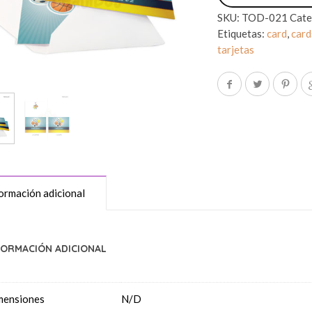
SKU:
TOD-021
Cate
Etiquetas:
card
,
card
tarjetas
ormación adicional
FORMACIÓN ADICIONAL
mensiones
N/D