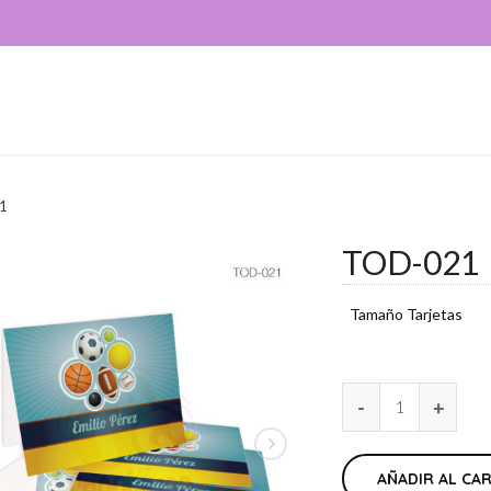
1
TOD-021
Tamaño Tarjetas
AÑADIR AL CA