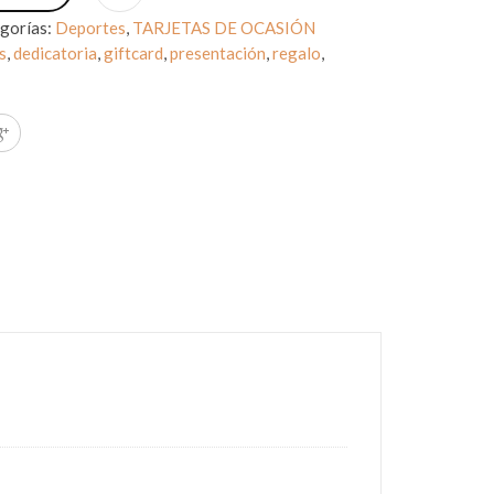
gorías:
Deportes
,
TARJETAS DE OCASIÓN
s
,
dedicatoria
,
giftcard
,
presentación
,
regalo
,