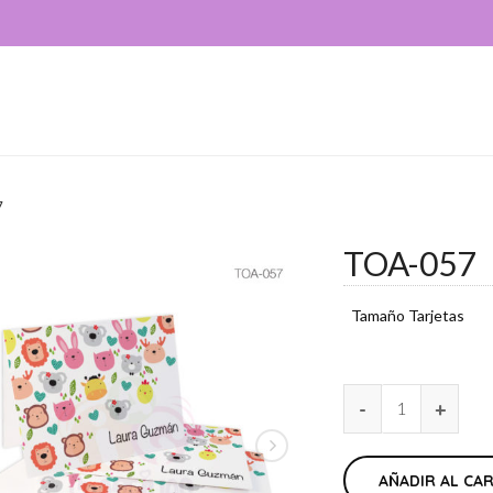
7
TOA-057
Tamaño Tarjetas
AÑADIR AL CA