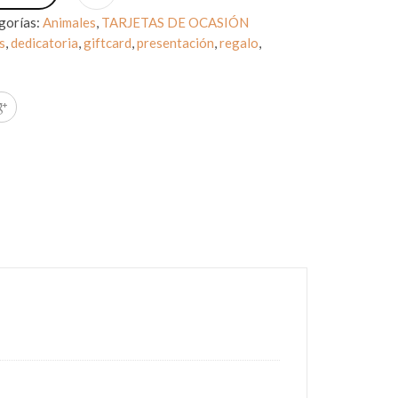
gorías:
Animales
,
TARJETAS DE OCASIÓN
s
,
dedicatoria
,
giftcard
,
presentación
,
regalo
,