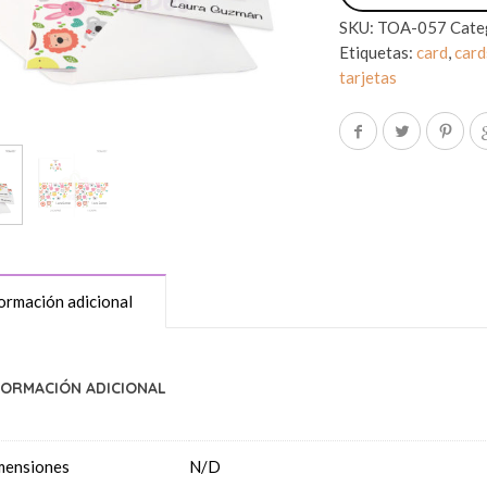
SKU:
TOA-057
Cate
Etiquetas:
card
,
card
tarjetas
ormación adicional
FORMACIÓN ADICIONAL
mensiones
N/D