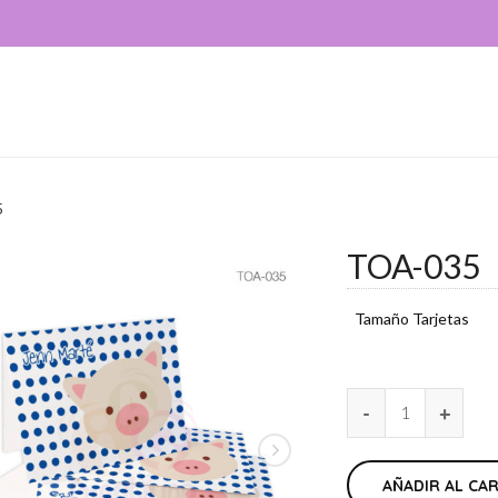
5
TOA-035
Tamaño Tarjetas
AÑADIR AL CA