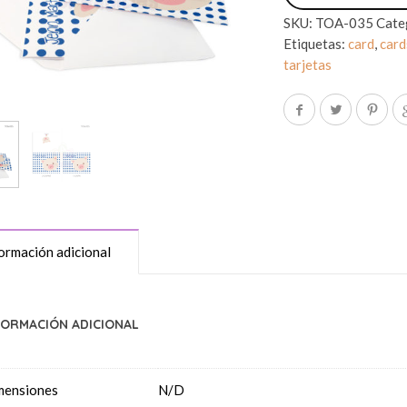
SKU:
TOA-035
Cate
Etiquetas:
card
,
card
tarjetas
ormación adicional
FORMACIÓN ADICIONAL
mensiones
N/D