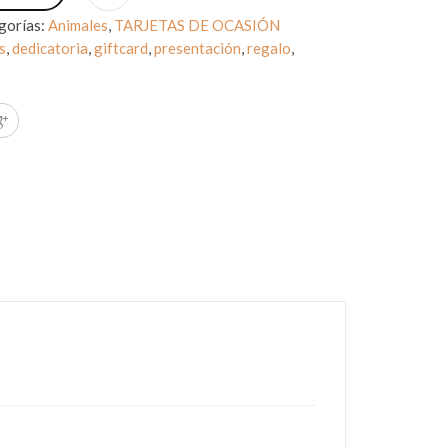
gorías:
Animales
,
TARJETAS DE OCASIÓN
s
,
dedicatoria
,
giftcard
,
presentación
,
regalo
,