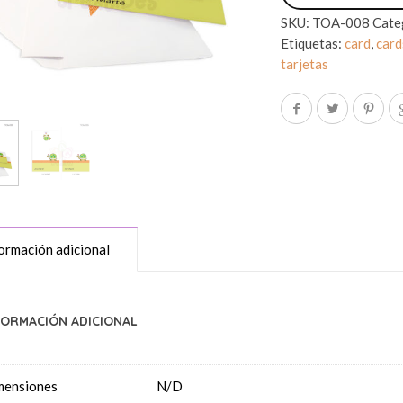
SKU:
TOA-008
Cate
Etiquetas:
card
,
card
tarjetas
ormación adicional
FORMACIÓN ADICIONAL
mensiones
N/D