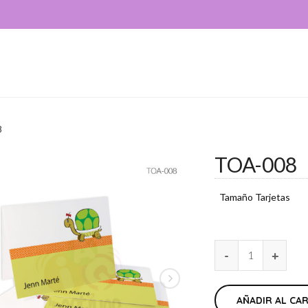
8
TOA-008
Tamaño Tarjetas
AÑADIR AL CA