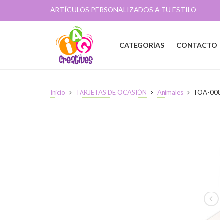
ARTÍCULOS PERSONALIZADOS A TU ESTILO
CATEGORÍAS
CONTACTO
Inicio
TARJETAS DE OCASIÓN
Animales
TOA-00