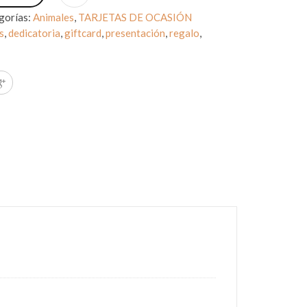
gorías:
Animales
,
TARJETAS DE OCASIÓN
s
,
dedicatoria
,
giftcard
,
presentación
,
regalo
,