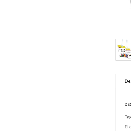
Des
DE
Ta
El 