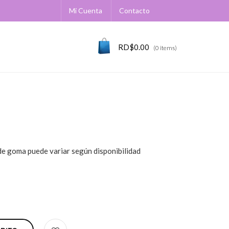
Mi Cuenta
Contacto
RD$
0.00
(0 items)
 de goma puede variar según disponibilidad