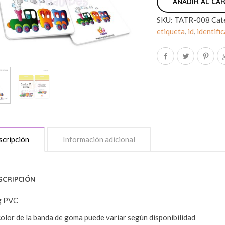
AÑADIR AL CA
SKU:
TATR-008
Cat
etiqueta
,
id
,
identifi
cripción
Información adicional
SCRIPCIÓN
g PVC
color de la banda de goma puede variar según disponibilidad