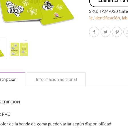
AÑADIR AL CA
SKU:
TAM-030
Cate
id
,
identificación
,
lab
cripción
Información adicional
SCRIPCIÓN
g PVC
color de la banda de goma puede variar según disponibilidad