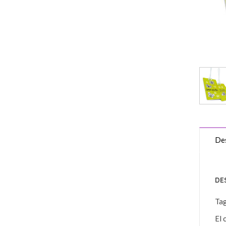
Des
DE
Ta
El 