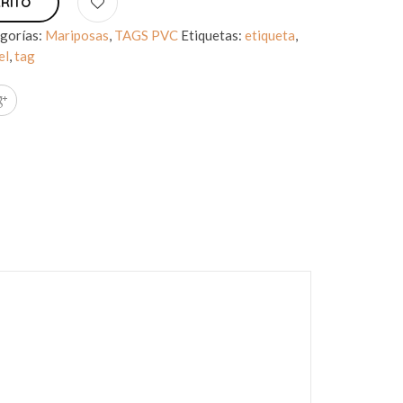
RRITO
gorías:
Mariposas
,
TAGS PVC
Etiquetas:
etiqueta
,
el
,
tag