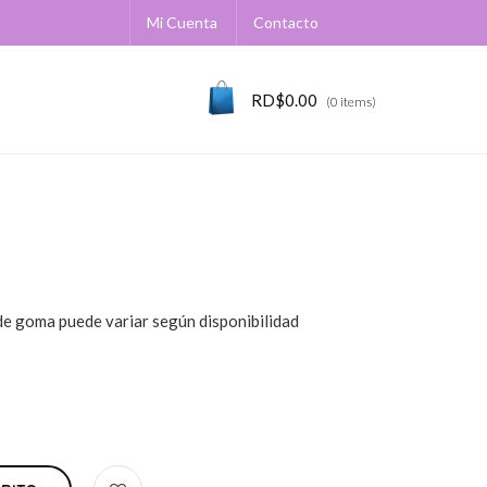
Mi Cuenta
Contacto
RD$
0.00
(0 items)
 de goma puede variar según disponibilidad