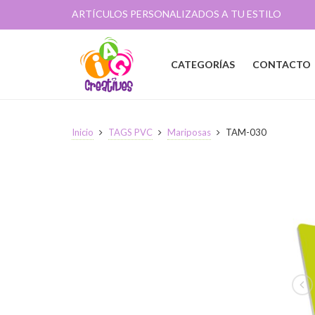
ARTÍCULOS PERSONALIZADOS A TU ESTILO
CATEGORÍAS
CONTACTO
Inicio
TAGS PVC
Mariposas
TAM-030