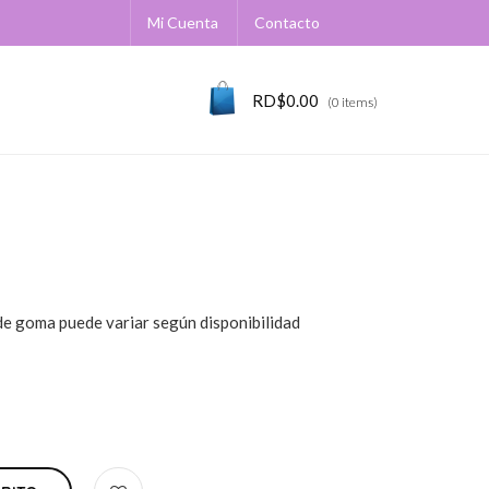
Mi Cuenta
Contacto
RD$
0.00
(0 items)
 de goma puede variar según disponibilidad