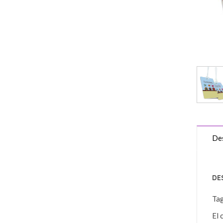
Des
DE
Ta
El 