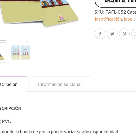
AÑADIR AL CA
SKU:
TAFL-052
Cate
identificación
,
label
,
cripción
Información adicional
SCRIPCIÓN
g PVC
color de la banda de goma puede variar según disponibilidad