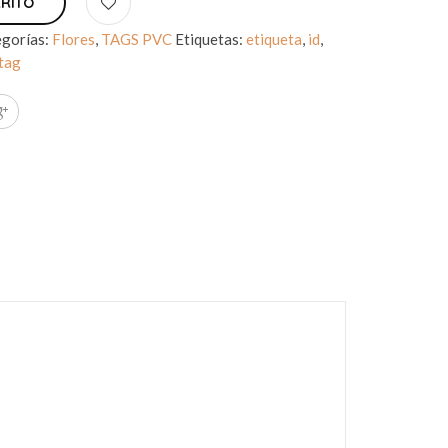
RRITO
gorías:
Flores
,
TAGS PVC
Etiquetas:
etiqueta
,
id
,
tag