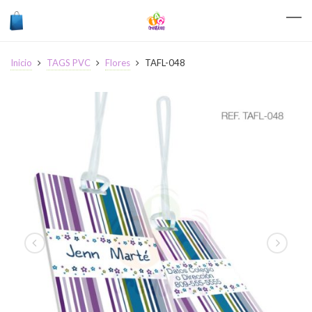
Inicio
TAGS PVC
Flores
TAFL-048