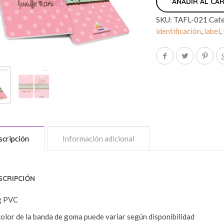
AÑADIR AL CA
SKU:
TAFL-021
Cate
identificación
,
label
,
cripción
Información adicional
SCRIPCIÓN
g PVC
color de la banda de goma puede variar según disponibilidad