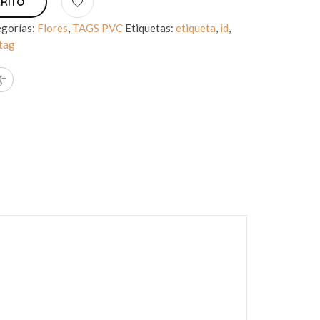
RRITO
gorías:
Flores
,
TAGS PVC
Etiquetas:
etiqueta
,
id
,
tag