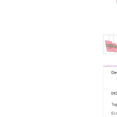
Des
DE
Ta
El 