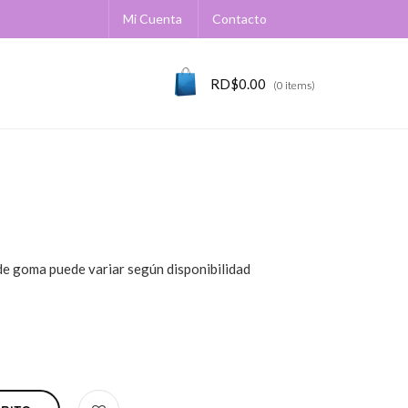
Mi Cuenta
Contacto
RD$
0.00
(0 items)
 de goma puede variar según disponibilidad