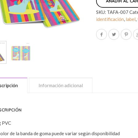
AÑADIR AL CA
SKU:
TAFA-007
Cat
identificación
,
label
,
cripción
Información adicional
SCRIPCIÓN
g PVC
color de la banda de goma puede variar según disponibilidad