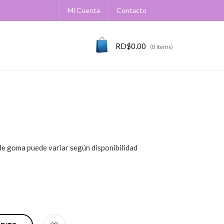
Mi Cuenta
Contacto
RD$
0.00
(0 items)
 de goma puede variar según disponibilidad