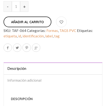
AÑADIR AL CARRITO
SKU:
TAF-064
Categorías:
Formas
,
TAGS PVC
Etiquetas:
etiqueta
,
id
,
identificación
,
label
,
tag
Descripción
Información adicional
DESCRIPCIÓN