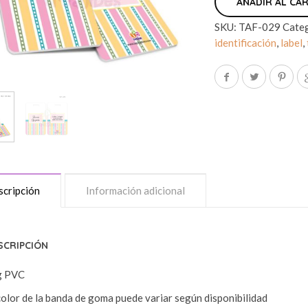
AÑADIR AL CA
SKU:
TAF-029
Cate
identificación
,
label
,
cripción
Información adicional
SCRIPCIÓN
g PVC
color de la banda de goma puede variar según disponibilidad