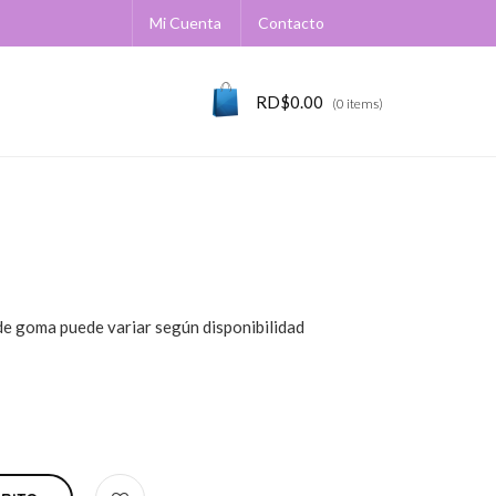
Mi Cuenta
Contacto
RD$
0.00
(0 items)
 de goma puede variar según disponibilidad