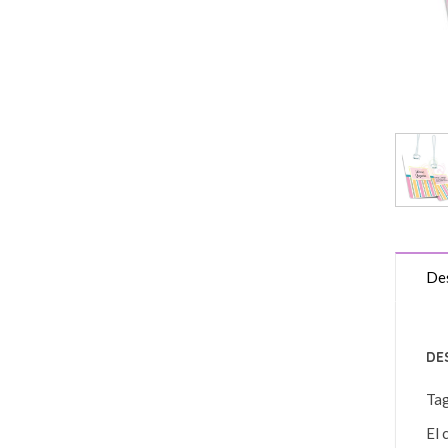
Des
DE
Ta
El 