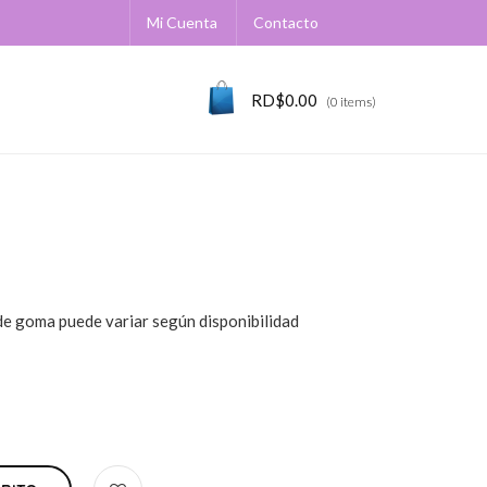
Mi Cuenta
Contacto
RD$
0.00
(0 items)
 de goma puede variar según disponibilidad