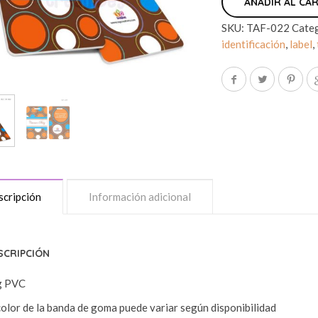
AÑADIR AL CA
SKU:
TAF-022
Cate
identificación
,
label
,
cripción
Información adicional
SCRIPCIÓN
g PVC
color de la banda de goma puede variar según disponibilidad