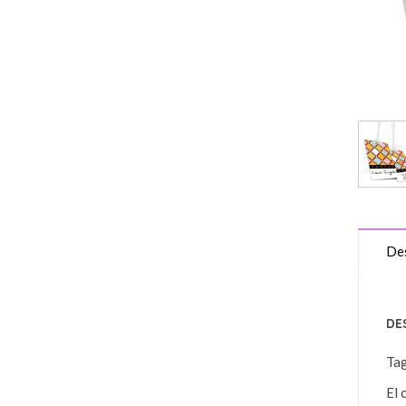
Des
DE
Ta
El 