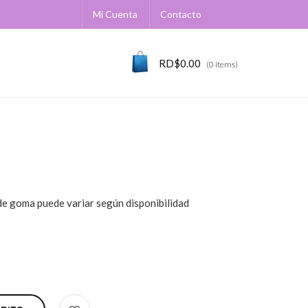
Mi Cuenta
Contacto
RD$
0.00
(0 items)
 de goma puede variar según disponibilidad