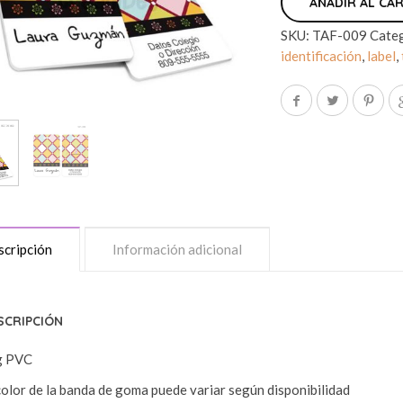
AÑADIR AL CA
SKU:
TAF-009
Cate
identificación
,
label
,
cripción
Información adicional
SCRIPCIÓN
g PVC
color de la banda de goma puede variar según disponibilidad