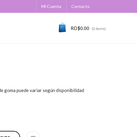
Mi Cuenta
Contacto
RD$
0.00
(0 items)
 de goma puede variar según disponibilidad