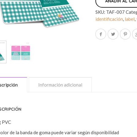
AÑADIR AL CA
SKU:
TAF-007
Cate
identificación
,
label
,
cripción
Información adicional
SCRIPCIÓN
g PVC
color de la banda de goma puede variar según disponibilidad